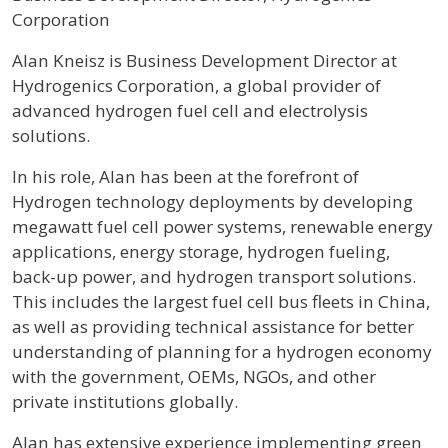
Corporation
Profile / Bio
Alan Kneisz is Business Development Director at
Hydrogenics Corporation, a global provider of
advanced hydrogen fuel cell and electrolysis
solutions.
In his role, Alan has been at the forefront of
Hydrogen technology deployments by developing
megawatt fuel cell power systems, renewable energy
applications, energy storage, hydrogen fueling,
back-up power, and hydrogen transport solutions.
This includes the largest fuel cell bus fleets in China,
as well as providing technical assistance for better
understanding of planning for a hydrogen economy
with the government, OEMs, NGOs, and other
private institutions globally.
Alan has extensive experience implementing green