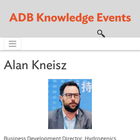
Skip to main content
Alan Kneisz
Business Development Director, Hydrogenics