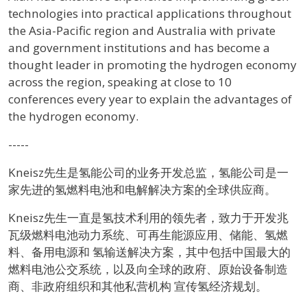
technologies into practical applications throughout
the Asia-Pacific region and Australia with private
and government institutions and has become a
thought leader in promoting the hydrogen economy
across the region, speaking at close to 10
conferences every year to explain the advantages of
the hydrogen economy.
-----
Kneisz先生是氢能公司的业务开发总监，氢能公司是一
家先进的氢燃料电池和电解解决方案的全球供应商。
Kneisz先生一直是氢技术利用的领先者，致力于开发兆
瓦级燃料电池动力系统、可再生能源应用、储能、氢燃
料、备用电源和 氢输送解决方案，其中包括中国最大的
燃料电池公交系统，以及向全球的政府、原始设备制造
商、非政府组织和其他私营机构 宣传氢经济规划。